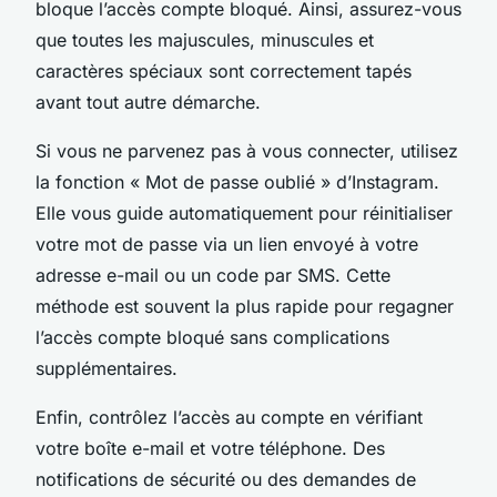
bloque l’accès compte bloqué. Ainsi, assurez-vous
que toutes les majuscules, minuscules et
caractères spéciaux sont correctement tapés
avant tout autre démarche.
Si vous ne parvenez pas à vous connecter, utilisez
la fonction « Mot de passe oublié » d’Instagram.
Elle vous guide automatiquement pour réinitialiser
votre mot de passe via un lien envoyé à votre
adresse e-mail ou un code par SMS. Cette
méthode est souvent la plus rapide pour regagner
l’accès compte bloqué sans complications
supplémentaires.
Enfin, contrôlez l’accès au compte en vérifiant
votre boîte e-mail et votre téléphone. Des
notifications de sécurité ou des demandes de