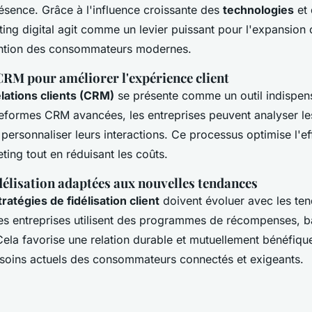
ésence. Grâce à l'influence croissante des
technologies
et 
ting digital agit comme un levier puissant pour l'expansion
tention des consommateurs modernes.
CRM
pour améliorer l'expérience client
lations clients (CRM)
se présente comme un outil indispen
ateformes CRM avancées, les entreprises peuvent analyser 
t personnaliser leurs interactions. Ce processus optimise l'ef
ng tout en réduisant les coûts.
idélisation adaptées aux nouvelles tendances
tratégies de fidélisation client
doivent évoluer avec les te
s entreprises utilisent des programmes de récompenses, b
Cela favorise une relation durable et mutuellement bénéfique
soins actuels des consommateurs connectés et exigeants.