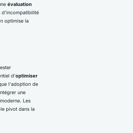
 une
évaluation
s d'incompatibilité
on optimise la
ester
ntiel d'
optimiser
 que l'adoption de
intégrer une
é moderne. Les
le pivot dans la