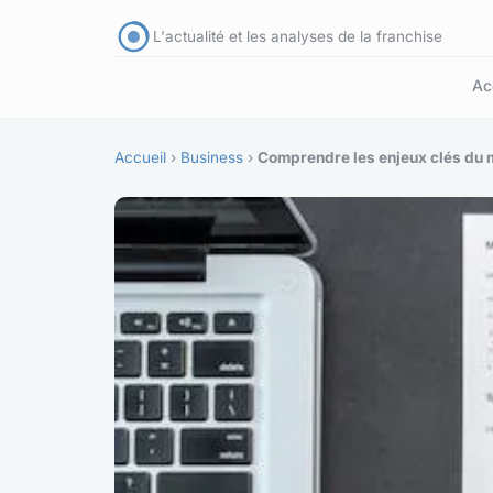
L'actualité et les analyses de la franchise
Ac
Accueil
›
Business
›
Comprendre les enjeux clés du m