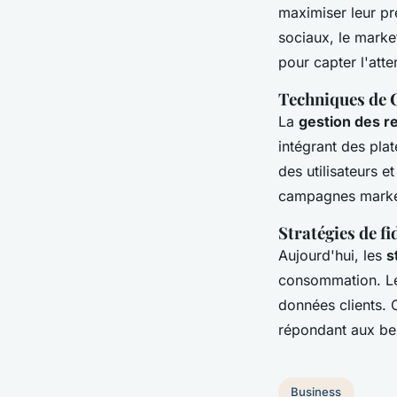
maximiser leur pr
sociaux, le marke
pour capter l'at
Techniques de
La
gestion des re
intégrant des pl
des utilisateurs e
campagnes marketi
Stratégies de f
Aujourd'hui, les
s
consommation. Le
données clients. 
répondant aux be
Business