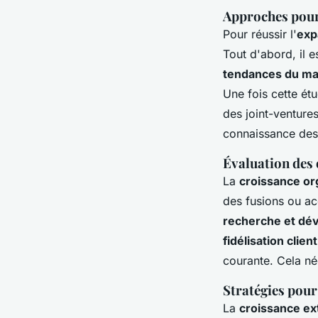
Approches pour 
Pour réussir l'
exp
Tout d'abord, il 
tendances du ma
Une fois cette ét
des joint-ventures
connaissance des 
Évaluation des
La
croissance or
des fusions ou acq
recherche et dé
fidélisation client
courante. Cela n
Stratégies pour 
La
croissance ex