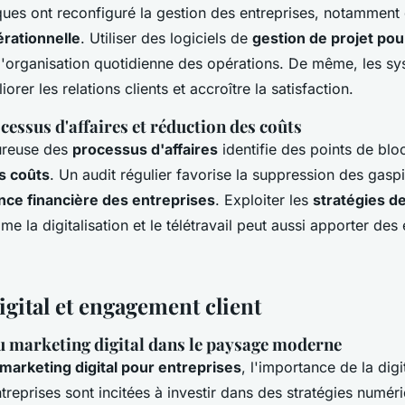
ques ont reconfiguré la gestion des entreprises, notamment
érationnelle
. Utiliser des logiciels de
gestion de projet pou
 et l'organisation quotidienne des opérations. De même, les 
orer les relations clients et accroître la satisfaction.
cessus d'affaires et réduction des coûts
ureuse des
processus d'affaires
identifie des points de bl
s coûts
. Un audit régulier favorise la suppression des gaspi
ce financière des entreprises
. Exploiter les
stratégies d
me la digitalisation et le télétravail peut aussi apporter de
gital et engagement client
du
marketing digital
dans le paysage moderne
marketing digital pour entreprises
, l'importance de la digi
ntreprises sont incitées à investir dans des stratégies numér