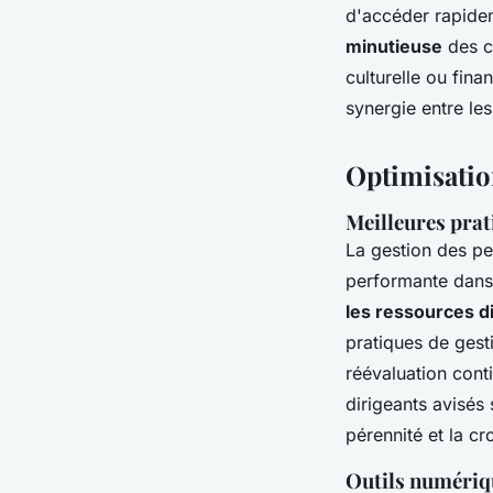
d'accéder rapide
minutieuse
des ci
culturelle ou fin
synergie entre les
Optimisation
Meilleures prati
La gestion des pe
performante dans l
les ressources d
pratiques de gest
réévaluation cont
dirigeants avisés
pérennité et la cr
Outils numériqu