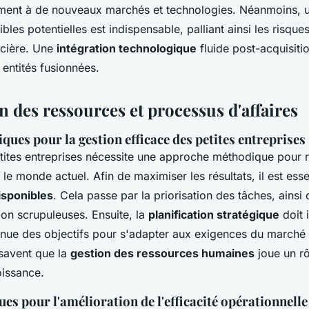
ment à de nouveaux marchés et technologies. Néanmoins,
bles potentielles est indispensable, palliant ainsi les risque
ancière. Une
intégration technologique
fluide post-acquisiti
 entités fusionnées.
 des ressources et processus d'affaires
ques pour la gestion efficace des petites entreprises
tites entreprises nécessite une approche méthodique pour r
e monde actuel. Afin de maximiser les résultats, il est esse
isponibles
. Cela passe par la priorisation des tâches, ainsi
ion scrupuleuses. Ensuite, la
planification stratégique
doit 
inue des objectifs pour s'adapter aux exigences du march
 savent que la
gestion des ressources humaines
joue un rô
oissance.
es pour l'amélioration de l'efficacité opérationnelle