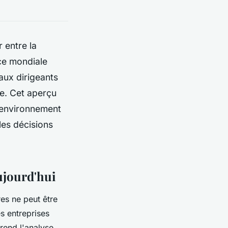
 entre la
ce mondiale
aux dirigeants
ce. Cet aperçu
 environnement
les décisions
ujourd'hui
es ne peut être
s entreprises
rend l'analyse