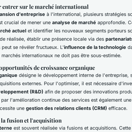
entrer sur le marché international
ansion d'entreprise
à l'international, plusieurs stratégies 
est crucial de mener une
analyse de marché
approfondie. C
rché actuel
et identifier les nouveaux segments porteurs so
ude réalisée, établir une présence locale via des
partenariat
 peut se révéler fructueux. L'
influence de la technologie
da
marchés internationaux ne doit pas être sous-estimée.
 opportunités de croissance organique
ganique
désigne le développement interne de l'entreprise, 
uisitions externes. Pour l'optimiser, il est nécessaire d'inve
veloppement (R&D)
afin de proposer des innovations produi
par l'amélioration continue des services est également une
écessite une
gestion des relations clients (CRM)
efficace.
la fusion et l'acquisition
terne
est souvent réalisée via fusions et acquisitions. Cette