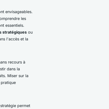
sont envisageables.
omprendre les
nt essentiels.
s stratégiques
ou
ns l'accès et la
sans recours à
stir dans la
ts. Miser sur la
 pratique
 stratégie permet