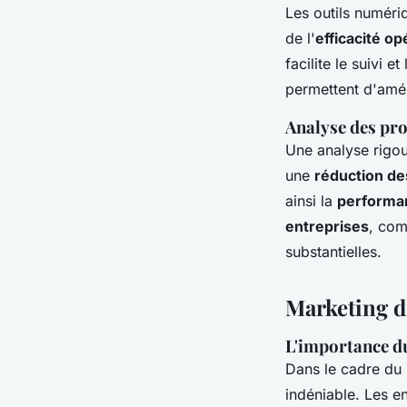
Les outils numéri
de l'
efficacité op
facilite le suivi
permettent d'améli
Analyse des pro
Une analyse rigo
une
réduction de
ainsi la
performan
entreprises
, com
substantielles.
Marketing di
L'importance 
Dans le cadre du
indéniable. Les e