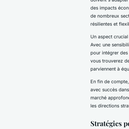
des impacts écon
de nombreux secte
résilientes et flexi
Un aspect crucial
Avec une sensibili
pour intégrer des
vous trouverez de
parviennent à équi
En fin de compte,
avec succès dans
marché approfondi
les directions str
Stratégies 