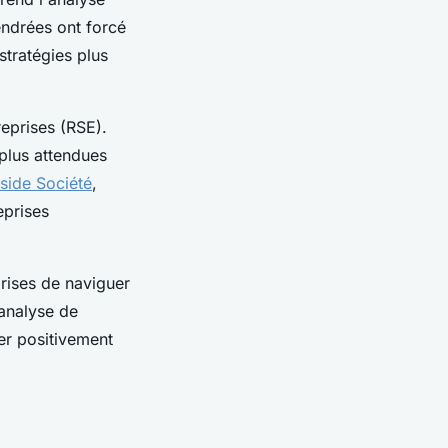
ndrées ont forcé
tratégies plus
reprises (RSE).
 plus attendues
nside Société
,
eprises
rises de naviguer
analyse de
er positivement