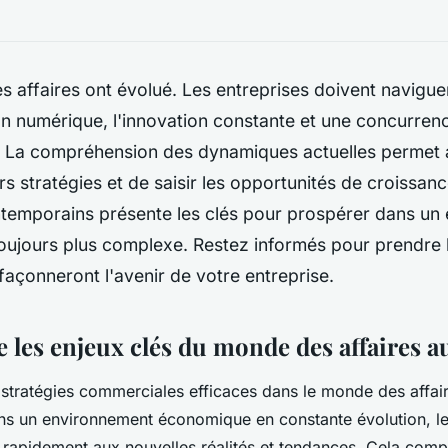
s affaires ont évolué. Les entreprises doivent naviguer
on numérique, l'innovation constante et une concurren
. La compréhension des dynamiques actuelles permet 
rs stratégies et de saisir les opportunités de croissan
ntemporains présente les clés pour prospérer dans un
oujours plus complexe. Restez informés pour prendre 
 façonneront l'avenir de votre entreprise.
les enjeux clés du monde des affaires a
stratégies commerciales efficaces dans le monde des affair
ns un environnement économique en constante évolution, le
 rapidement aux nouvelles réalités et tendances. Cela comp