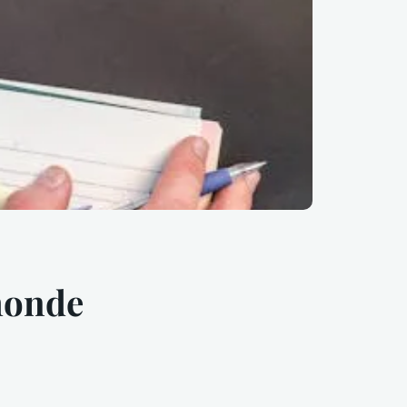
monde