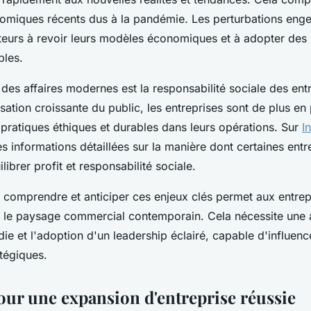
omiques récents dus à la pandémie. Les perturbations enge
urs à revoir leurs modèles économiques et à adopter des s
bles.
 des affaires modernes est la responsabilité sociale des ent
sation croissante du public, les entreprises sont de plus en
 pratiques éthiques et durables dans leurs opérations. Sur
I
s informations détaillées sur la manière dont certaines entr
librer profit et responsabilité sociale.
 comprendre et anticiper ces enjeux clés permet aux entrep
 le paysage commercial contemporain. Cela nécessite une 
e et l'adoption d'un leadership éclairé, capable d'influenc
atégiques.
pour une expansion d'entreprise réussie