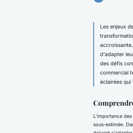
Les enjeux de
transformati
accroissante
d'adapter leu
des défis co
commercial t
éclairées qui
Comprendre 
L'importance des 
sous-estimée. Da
doivent s'adapter