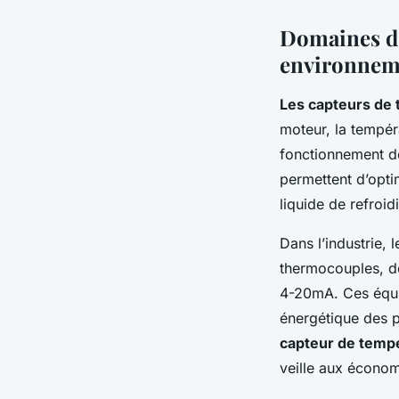
Domaines d’
environnem
Les capteurs de
moteur, la tempéra
fonctionnement d
permettent d’opti
liquide de refroi
Dans l’industrie, 
thermocouples, de
4-20mA. Ces équipe
énergétique des p
capteur de temp
veille aux économi