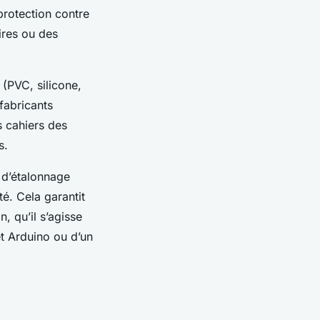
protection contre
ires ou des
 (PVC, silicone,
fabricants
 cahiers des
s.
e d’étalonnage
. Cela garantit
n, qu’il s’agisse
et Arduino ou d’un