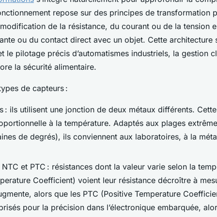
onctionnement repose sur des principes de transformation p
modification de la résistance, du courant ou de la tension e
nte ou du contact direct avec un objet. Cette architecture 
t le pilotage précis d’automatismes industriels, la gestion c
re la sécurité alimentaire.
types de capteurs :
: ils utilisent une jonction de deux métaux différents. Cett
oportionnelle à la température. Adaptés aux plages extrême
aines de degrés), ils conviennent aux laboratoires, à la méta
NTC et PTC : résistances dont la valeur varie selon la tem
erature Coefficient) voient leur résistance décroître à mes
gmente, alors que les PTC (Positive Temperature Coefficient
risés pour la précision dans l’électronique embarquée, alo