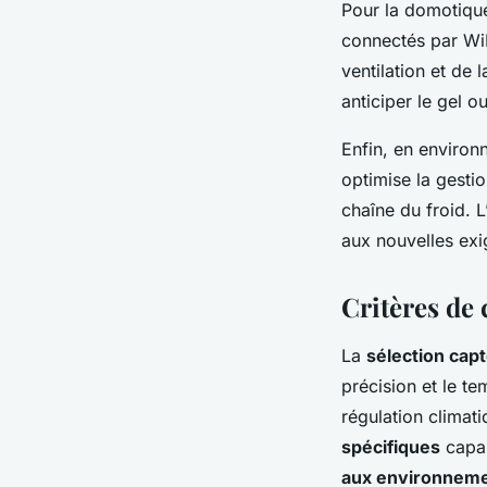
Pour la domotiqu
connectés par WiFi
ventilation et de 
anticiper le gel o
Enfin, en environ
optimise la gesti
chaîne du froid. L
aux nouvelles exi
Critères de 
La
sélection cap
précision et le t
régulation climati
spécifiques
capab
aux environneme