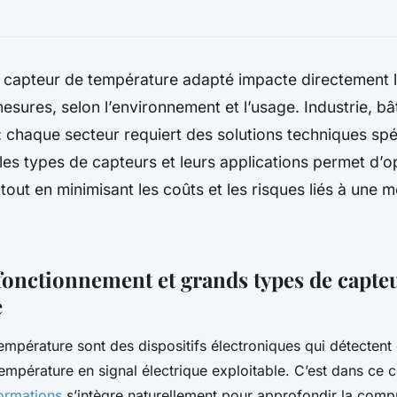
 capteur de température adapté impacte directement la
 mesures, selon l’environnement et l’usage. Industrie, b
: chaque secteur requiert des solutions techniques spé
s types de capteurs et leurs applications permet d’op
out en minimisant les coûts et les risques liés à une 
 fonctionnement et grands types de capte
e
empérature sont des dispositifs électroniques qui détectent 
température en signal électrique exploitable. C’est dans ce 
formations
s’intègre naturellement pour approfondir la com