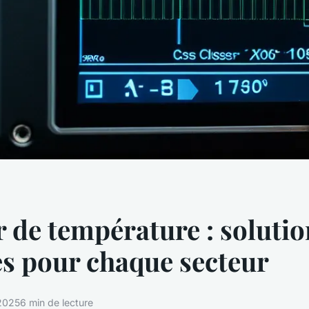
 de température : solutio
s pour chaque secteur
 2025
6 min de lecture