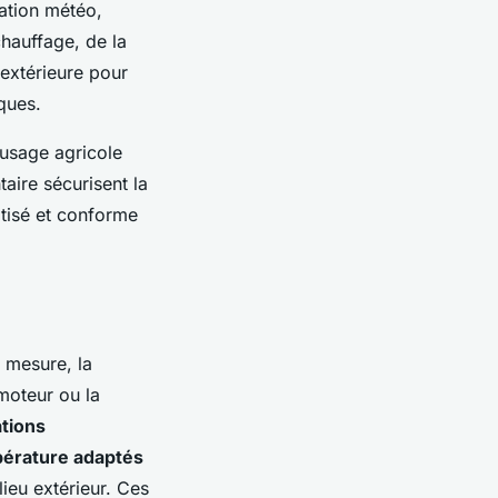
ation météo,
chauffage, de la
 extérieure pour
iques.
 usage agricole
aire sécurisent la
atisé et conforme
 mesure, la
moteur ou la
tions
érature adaptés
lieu extérieur. Ces