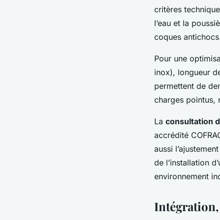
critères techniqu
l’eau et la pouss
coques antichocs
Pour une optimisat
inox), longueur d
permettent de dem
charges pointus, 
La
consultation 
accrédité COFRAC
aussi l’ajustement 
de l’installation
environnement ind
Intégration,