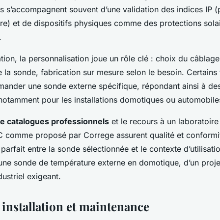
es s’accompagnent souvent d’une validation des indices IP (
ière) et de dispositifs physiques comme des protections sola
.
ion, la personnalisation joue un rôle clé : choix du câblage
e la sonde, fabrication sur mesure selon le besoin. Certains 
ander une sonde externe spécifique, répondant ainsi à des
notamment pour les installations domotiques ou automobile
de catalogues professionnels
et le recours à un laboratoir
 comme proposé par Correge assurent qualité et conformité
parfait entre la sonde sélectionnée et le contexte d’utilisatio
 d’une sonde de température externe en domotique, d’un proj
ustriel exigeant.
 installation et maintenance