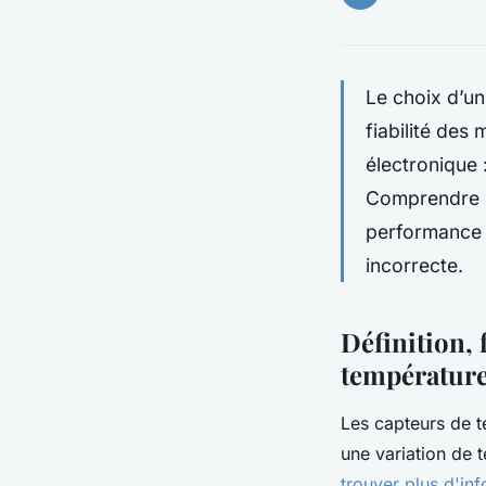
Le choix d’un
fiabilité des
électronique 
Comprendre le
performance t
incorrecte.
Définition,
températur
Les capteurs de t
une variation de 
trouver plus d'in