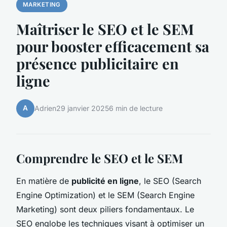
MARKETING
Maîtriser le SEO et le SEM
pour booster efficacement sa
présence publicitaire en
ligne
A
Adrien
29 janvier 2025
6 min de lecture
Comprendre le SEO et le SEM
En matière de
publicité en ligne
, le SEO (Search
Engine Optimization) et le SEM (Search Engine
Marketing) sont deux piliers fondamentaux. Le
SEO englobe les techniques visant à optimiser un