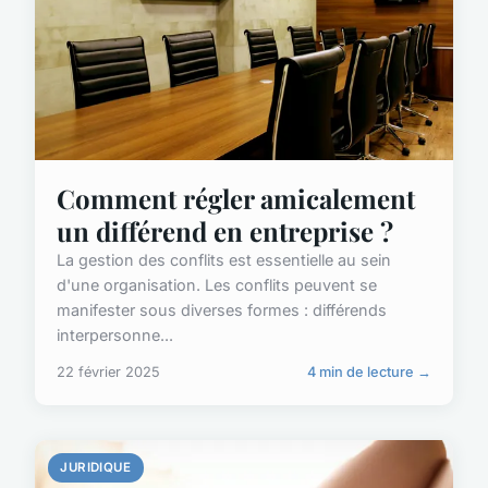
Comment régler amicalement
un différend en entreprise ?
La gestion des conflits est essentielle au sein
d'une organisation. Les conflits peuvent se
manifester sous diverses formes : différends
interpersonne...
22 février 2025
4 min de lecture →
JURIDIQUE