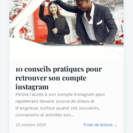
10 conseils pratiques pour
retrouver son compte
instagram
Perdre l'accès à son compte Instagram peut
rapidement devenir source de stress et
d'angoisse, surtout quand vos souvenirs,
connexions et activités son...
23 octobre 2025
11 min de lecture →