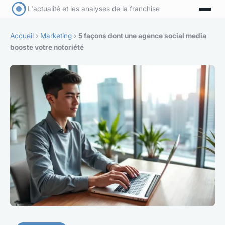
L'actualité et les analyses de la franchise
Accueil
›
Marketing
›
5 façons dont une agence social media
booste votre notoriété