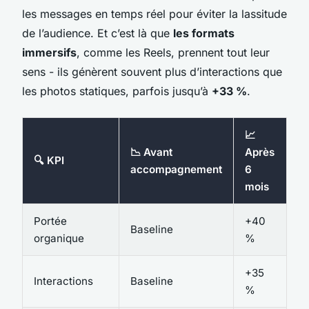
les messages en temps réel pour éviter la lassitude
de l’audience. Et c’est là que
les formats
immersifs
, comme les Reels, prennent tout leur
sens - ils génèrent souvent plus d’interactions que
les photos statiques, parfois jusqu’à
+33 %
.
📈
📉 Avant
Après
🔍 KPI
accompagnement
6
mois
Portée
+40
Baseline
organique
%
+35
Interactions
Baseline
%