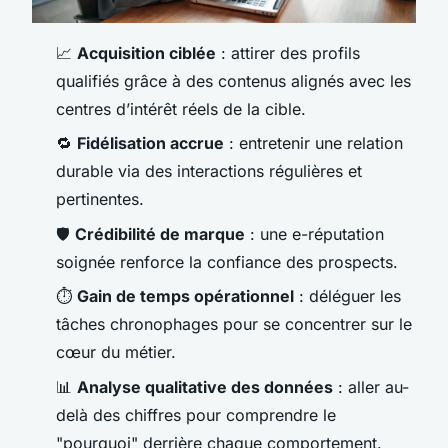
📈
Acquisition ciblée
: attirer des profils
qualifiés grâce à des contenus alignés avec les
centres d’intérêt réels de la cible.
🔁
Fidélisation accrue
: entretenir une relation
durable via des interactions régulières et
pertinentes.
🛡️
Crédibilité de marque
: une e-réputation
soignée renforce la confiance des prospects.
⏱️
Gain de temps opérationnel
: déléguer les
tâches chronophages pour se concentrer sur le
cœur du métier.
📊
Analyse qualitative des données
: aller au-
delà des chiffres pour comprendre le
"pourquoi" derrière chaque comportement.