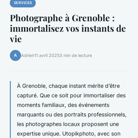
SERVICES
Photographe à Grenoble :
immortalisez vos instants de
vie
A
Adrien
11 avril 2025
3 min de lecture
À Grenoble, chaque instant mérite d’être
capturé. Que ce soit pour immortaliser des
moments familiaux, des événements
marquants ou des portraits professionnels,
les photographes locaux proposent une
expertise unique. Utopikphoto, avec son