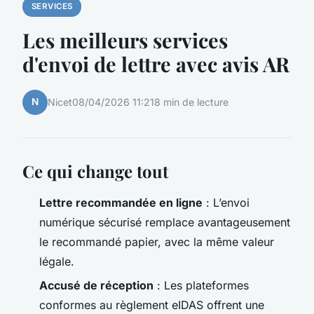
SERVICES
Les meilleurs services
d'envoi de lettre avec avis AR
N
Nicet
08/04/2026 11:21
8 min de lecture
Ce qui change tout
Lettre recommandée en ligne
: L’envoi
numérique sécurisé remplace avantageusement
le recommandé papier, avec la même valeur
légale.
Accusé de réception
: Les plateformes
conformes au règlement eIDAS offrent une