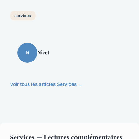
services
Nicet
N
Voir tous les articles Services →
Services — Lectures complémentaires