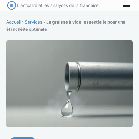
L'actualité et les analyses de la franchise
Accueil
›
Services
›
La graisse à vide, essentielle pour une
étanchéité optimale