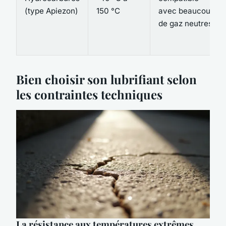
(type Apiezon)
150 °C
avec beaucoup
de gaz neutres
Bien choisir son lubrifiant selon
les contraintes techniques
La résistance aux températures extrêmes