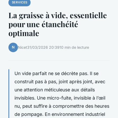
SERVICES
La graisse à vide, essentielle
pour une étanchéité
optimale
N
Nicet
31/03/2026 20:39
10 min de lecture
Un vide parfait ne se décrète pas. Il se
construit pas à pas, joint après joint, avec
une attention méticuleuse aux détails
invisibles. Une micro-fuite, invisible à l’œil
nu, peut suffire à compromettre des heures
de pompage. En environnement industriel