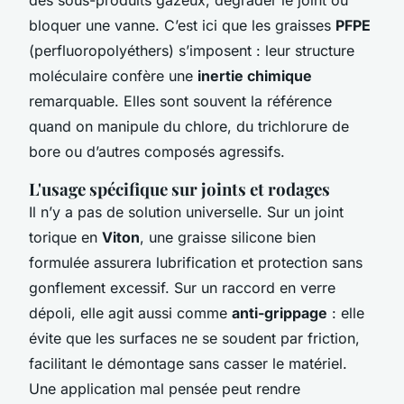
des sous-produits gazeux, dégrader le joint ou
bloquer une vanne. C’est ici que les graisses
PFPE
(perfluoropolyéthers) s’imposent : leur structure
moléculaire confère une
inertie chimique
remarquable. Elles sont souvent la référence
quand on manipule du chlore, du trichlorure de
bore ou d’autres composés agressifs.
L'usage spécifique sur joints et rodages
Il n’y a pas de solution universelle. Sur un joint
torique en
Viton
, une graisse silicone bien
formulée assurera lubrification et protection sans
gonflement excessif. Sur un raccord en verre
dépoli, elle agit aussi comme
anti-grippage
: elle
évite que les surfaces ne se soudent par friction,
facilitant le démontage sans casser le matériel.
Une application mal pensée peut rendre