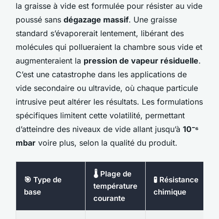
la graisse à vide est formulée pour résister au vide
poussé sans
dégazage massif
. Une graisse
standard s’évaporerait lentement, libérant des
molécules qui pollueraient la chambre sous vide et
augmenteraient la
pression de vapeur résiduelle
.
C’est une catastrophe dans les applications de
vide secondaire ou ultravide, où chaque particule
intrusive peut altérer les résultats. Les formulations
spécifiques limitent cette volatilité, permettant
d’atteindre des niveaux de vide allant jusqu’à
10⁻⁶
mbar
voire plus, selon la qualité du produit.
🌡️ Plage de
🎯 Type de
🧪 Résistance
température
base
chimique
courante