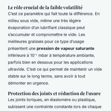
Le rôle crucial de la faible volatilité
C’est ce paramètre qui fait toute la différence. En
milieu sous vide, même une très légère
évaporation d’un lubrifiant classique peut
s’accumuler et compromettre le vide. Les
meilleures graisses pour ce type d’usage
présentent une
pression de vapeur saturante
inférieure à 10⁻⁷ mbar à température ambiante,
parfois bien en dessous pour les applications
ultravide. C’est ce qui permet de maintenir un vide
stable sur le long terme, sans avoir à tout
démonter en urgence.
Protection des joints et réduction de l'usure
Les joints toriques, en élastomère ou plastique,
subissent une contrainte constante lors de chaque