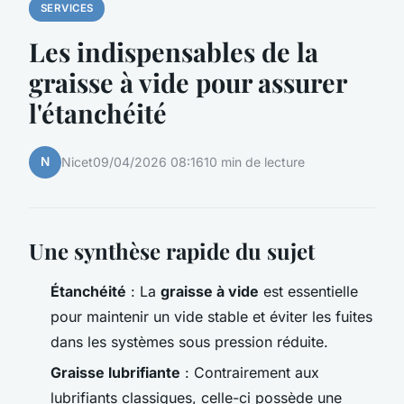
SERVICES
Les indispensables de la
graisse à vide pour assurer
l'étanchéité
N
Nicet
09/04/2026 08:16
10 min de lecture
Une synthèse rapide du sujet
Étanchéité
: La
graisse à vide
est essentielle
pour maintenir un vide stable et éviter les fuites
dans les systèmes sous pression réduite.
Graisse lubrifiante
: Contrairement aux
lubrifiants classiques, celle-ci possède une