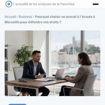
L'actualité et les analyses de la franchise
Accueil
›
Business
›
Pourquoi choisir un avocat à l'écoute à
Marseille pour défendre vos droits ?