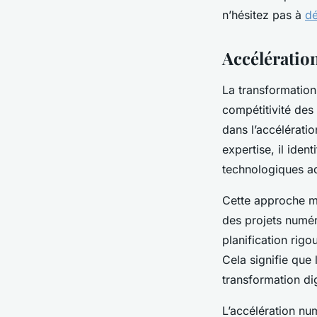
n’hésitez pas à
dé
Accélération
La transformation
compétitivité des 
dans l’accélérati
expertise, il ident
technologiques ad
Cette approche m
des projets numé
planification rigo
Cela signifie que 
transformation dig
L’accélération nu