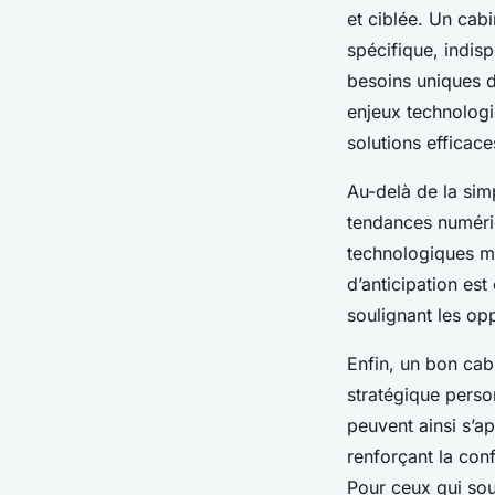
et ciblée. Un cab
spécifique, indis
besoins uniques d
enjeux technologi
solutions efficace
Au-delà de la sim
tendances numériq
technologiques mo
d’anticipation est
soulignant les opp
Enfin, un bon cab
stratégique person
peuvent ainsi s’
renforçant la con
Pour ceux qui souh