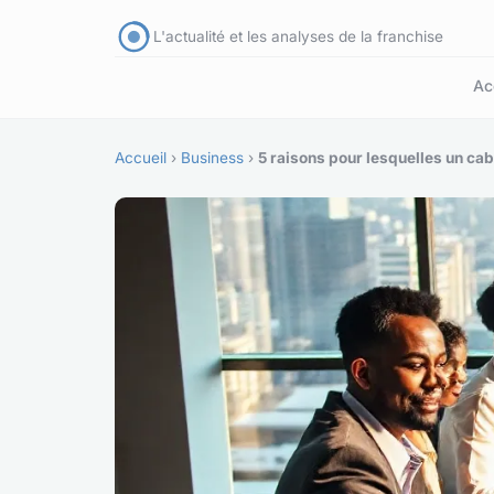
L'actualité et les analyses de la franchise
Ac
Accueil
›
Business
›
5 raisons pour lesquelles un cab