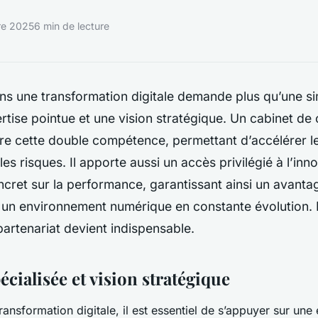
re 2025
6 min de lecture
s une transformation digitale demande plus qu’une sim
rtise pointue et une vision stratégique. Un cabinet de 
fre cette double compétence, permettant d’accélérer l
les risques. Il apporte aussi un accès privilégié à l’inn
cret sur la performance, garantissant ainsi un avanta
 un environnement numérique en constante évolution.
artenariat devient indispensable.
écialisée et vision stratégique
ransformation digitale, il est essentiel de s’appuyer sur une 