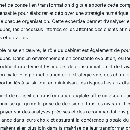
inet de conseil en transformation digitale apporte cette co
pensable pour élaborer et déployer une stratégie numérique
e chaque organisation. Cette expertise permet d’analyser e
ques, les processus internes et les attentes des clients afi
s et durables.
ple mise en œuvre, le rôle du cabinet est également de pouv
ues. Dans un environnement en constante évolution, où le
difient rapidement les modes de consommation et de travai
 cruciale. Elle permet d’orienter la stratégie vers des choix p
ortunités à saisir tout en minimisant les risques liés aux dis
inet de conseil en transformation digitale offre un accomp
nalisé qui guide la prise de décision à tous les niveaux. Le
appuyer sur des analyses précises et des recommandations 
fiance dans leurs choix et assurant la cohérence globale du
aitent aller plus loin dans la maîtrise de leur transformation