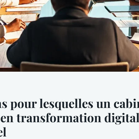
ns pour lesquelles un cabi
 en transformation digital
el