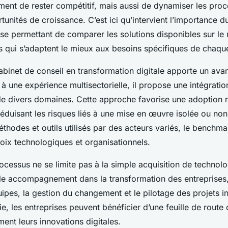
ent de rester compétitif, mais aussi de dynamiser les proc
rtunités de croissance. C’est ici qu’intervient l’importance
e permettant de comparer les solutions disponibles sur le
es qui s’adaptent le mieux aux besoins spécifiques de chaqu
abinet de conseil en transformation digitale apporte un ava
e à une expérience multisectorielle, il propose une intégrati
de divers domaines. Cette approche favorise une adoption r
réduisant les risques liés à une mise en œuvre isolée ou non
thodes et outils utilisés par des acteurs variés, le benchma
oix technologiques et organisationnels.
rocessus ne se limite pas à la simple acquisition de technolo
able accompagnement dans la transformation des entreprises, 
ipes, la gestion du changement et le pilotage des projets i
, les entreprises peuvent bénéficier d’une feuille de route 
ent leurs innovations digitales.