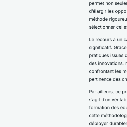
permet non seulem
d’élargir les oppo
méthode rigoureus
sélectionner cell
Le recours à un c
significatif. Grâc
pratiques issues 
des innovations, 
confrontant les mé
pertinence des ch
Par ailleurs, ce p
s’agit d’un vérit
formation des équ
cette méthodologie
déployer durablem