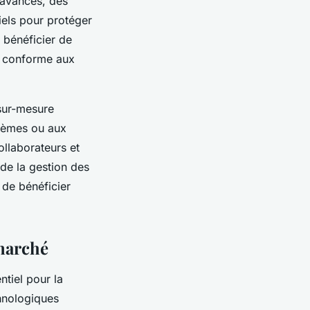
 avancés, des
iels pour protéger
 bénéficier de
t conforme aux
sur-mesure
stèmes ou aux
ollaborateurs et
 de la gestion des
n de bénéficier
 marché
ntiel pour la
hnologiques