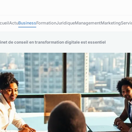
cueil
Actu
Business
Formation
Juridique
Management
Marketing
Servi
inet de conseil en transformation digitale est essentiel