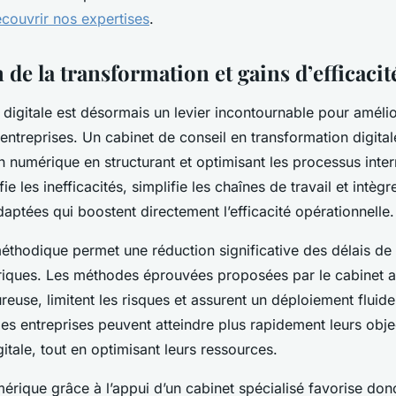
couvrir nos expertises
.
 de la transformation et gains d’efficacit
 digitale est désormais un levier incontournable pour amélio
entreprises. Un cabinet de conseil en transformation digital
on numérique en structurant et optimisant les processus inte
ifie les inefficacités, simplifie les chaînes de travail et intèg
aptées qui boostent directement l’efficacité opérationnelle.
éthodique permet une réduction significative des délais d
riques. Les méthodes éprouvées proposées par le cabinet a
ureuse, limitent les risques et assurent un déploiement fluid
les entreprises peuvent atteindre plus rapidement leurs obje
itale, tout en optimisant leurs ressources.
mérique grâce à l’appui d’un cabinet spécialisé favorise do