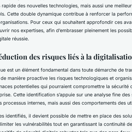
 rapide des nouvelles technologies, mais aussi une meilleur
ls. Cette double dynamique contribue à renforcer la perfo
organisations. Pour ceux qui souhaitent approfondir ces avan
vrir nos expertises, afin d’embrasser pleinement les possibi
itale réussie.
éduction des risques liés à la digitalisati
que est un élément fondamental dans toute démarche de tr
er de manière proactive les risques technologiques et organi
naces potentielles qui pourraient compromettre la sécurité d
reprise. Cette identification s’appuie sur une analyse fine de
s processus internes, mais aussi des comportements des uti
es identifiés, il devient possible de mettre en place des sol
 limiter les vulnérabilités tout en garantissant la continuité 