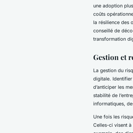
une adoption plus
coûts opérationne
la résilience des 
conseillé de décou
transformation dig
Gestion et r
La gestion du ris
digitale. Identifi
d’anticiper les me
stabilité de l’ent
informatiques, de
Une fois les risqu
Celles-ci visent à