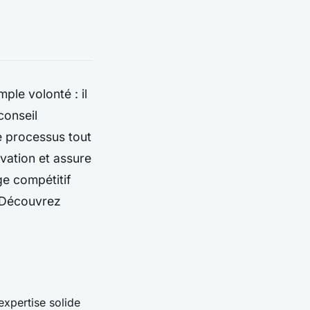
ple volonté : il
conseil
e processus tout
ovation et assure
ge compétitif
 Découvrez
expertise solide