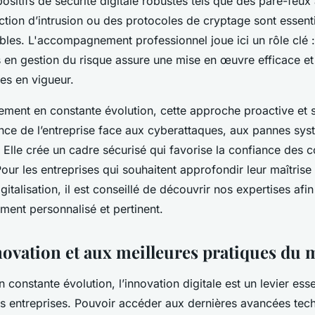
ositifs de sécurité digitale robustes tels que des pare-feux
tion d’intrusion ou des protocoles de cryptage sont essent
bles. L'accompagnement professionnel joue ici un rôle clé :
s en gestion du risque assure une mise en œuvre efficace e
ues en vigueur.
ment en constante évolution, cette approche proactive et 
ience de l’entreprise face aux cyberattaques, aux pannes sy
 Elle crée un cadre sécurisé qui favorise la confiance des c
our les entreprises qui souhaitent approfondir leur maîtrise
igitalisation, il est conseillé de découvrir nos expertises afi
ent personnalisé et pertinent.
nnovation et aux meilleures pratiques du
onstante évolution, l’innovation digitale est un levier esse
s entreprises. Pouvoir accéder aux dernières avancées tec