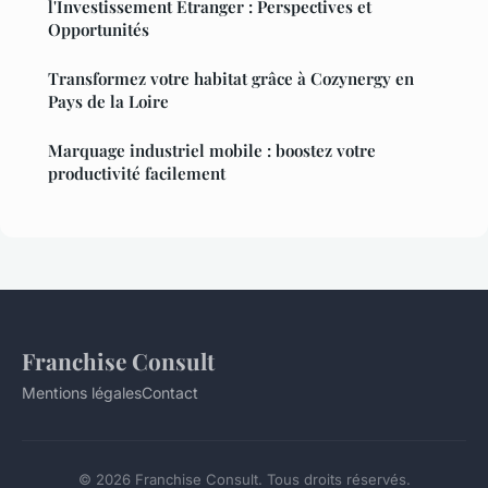
l'Investissement Étranger : Perspectives et
Opportunités
Transformez votre habitat grâce à Cozynergy en
Pays de la Loire
Marquage industriel mobile : boostez votre
productivité facilement
Franchise Consult
Mentions légales
Contact
© 2026 Franchise Consult. Tous droits réservés.