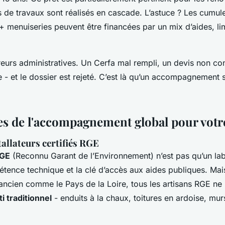
s de travaux sont réalisés en cascade. L’astuce ? Les cumule
 menuiseries peuvent être financées par un mix d’aides, li
reurs administratives. Un Cerfa mal rempli, un devis non c
e - et le dossier est rejeté. C’est là qu’un accompagnement st
es de l'accompagnement global pour votre
tallateurs certifiés RGE
RGE
(Reconnu Garant de l’Environnement) n’est pas qu’un labe
tence technique et la clé d’accès aux aides publiques. Mai
 ancien comme le Pays de la Loire, tous les artisans RGE ne 
ti traditionnel
- enduits à la chaux, toitures en ardoise, mur