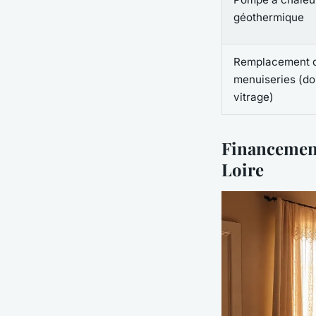
géothermique
Remplacement 
menuiseries (dou
vitrage)
Financement
Loire