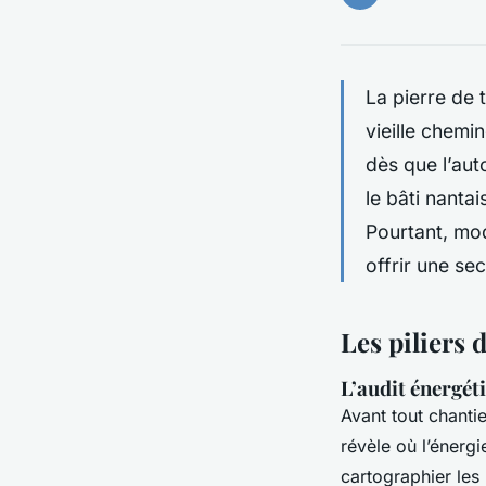
La pierre de 
vieille chemi
dès que l’aut
le bâti nanta
Pourtant, mod
offrir une se
Les piliers
L’audit énergéti
Avant tout chantier
révèle où l’énergi
cartographier les