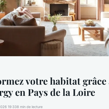
rmez votre habitat grâce 
gy en Pays de la Loire
2026 19:33
8 min de lecture