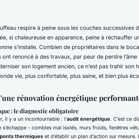
tuffeau respire à peine sous les couches successives de
née, si chaleureuse en apparence, peine à réchauffer 
omne s’installe. Combien de propriétaires dans le bo
is ont renoncé à des travaux, par peur de perdre l’âme
erniser son logement ancien, ce n’est pas trahir son his
conde vie, plus confortable, plus saine, et bien plus é
 d'une rénovation énergétique performant
que : le diagnostic obligatoire
, il y a un incontournable : l’
audit énergétique
. C’est ce d
e s’échappe - combles mal isolés, murs froids, fenêtres vétu
ponts thermiques
et d’établir un plan d’action sur mesure. 