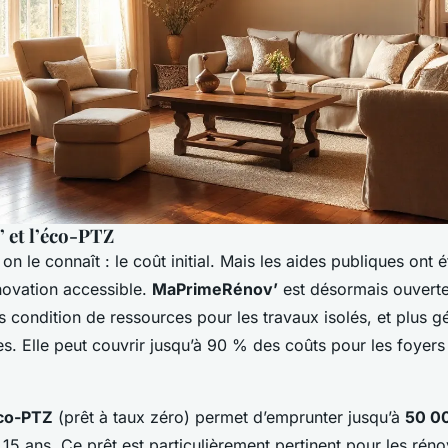
et l’éco-PTZ
, on le connaît : le coût initial. Mais les aides publiques ont
novation accessible.
MaPrimeRénov’
est désormais ouverte
ns condition de ressources pour les travaux isolés, et plus 
 Elle peut couvrir jusqu’à 90 % des coûts pour les foyers
co-PTZ
(prêt à taux zéro) permet d’emprunter jusqu’à
50 0
15 ans. Ce prêt est particulièrement pertinent pour les réno