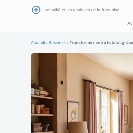
L'actualité et les analyses de la franchise
Ac
Accueil
›
Business
›
Transformez votre habitat grâce