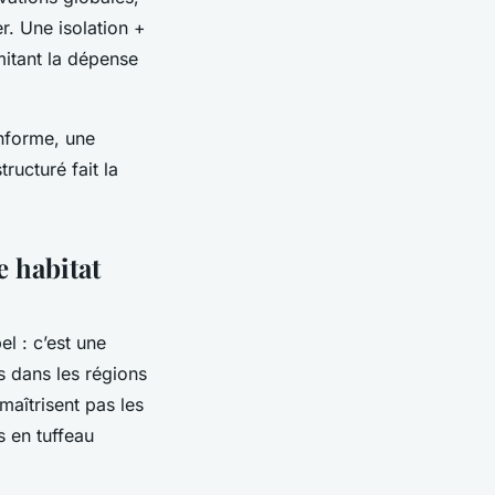
r. Une isolation +
mitant la dépense
onforme, une
ructuré fait la
 habitat
l : c’est une
s dans les régions
maîtrisent pas les
s en tuffeau