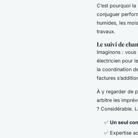
C’est pourquoi la 
conjuguer perform
humides, les moisi
travaux.
Le suivi de chan
Imaginons : vous 
électricien pour 
la coordination de
factures s’additio
À y regarder de p
arbitre les imprév
? Considérable. L
✅
Un seul con
✅ Expertise a