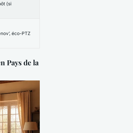
ôt (si
nov’, éco-PTZ
n Pays de la