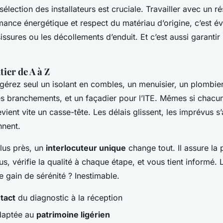
sélection des installateurs est cruciale. Travailler avec un 
ance énergétique et respect du matériau d’origine, c’est év
ssures ou les décollements d’enduit. Et c’est aussi garantir
tier de A à Z
gérez seul un isolant en combles, un menuisier, un plombie
les branchements, et un façadier pour l’ITE. Mêmes si chacu
vient vite un casse-tête. Les délais glissent, les imprévus s
nnent.
lus près, un
interlocuteur unique
change tout. Il assure la p
us, vérifie la qualité à chaque étape, et vous tient informé.
e gain de sérénité ? Inestimable.
tact
du diagnostic à la réception
daptée au
patrimoine ligérien